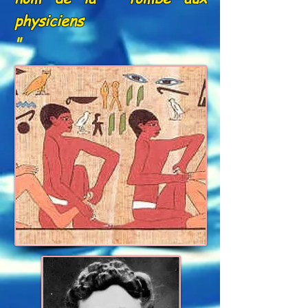
physiciens
"