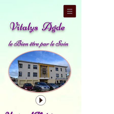
Vitalys Agde
le Bien être par le Soin