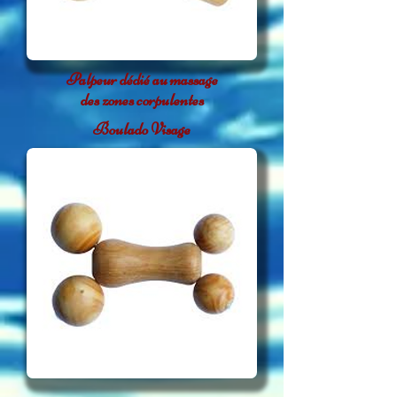
Palpeur dédié au massage
des zones corpulentes
Boulado Visage