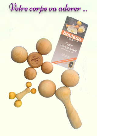
Votre corps va adorer ...