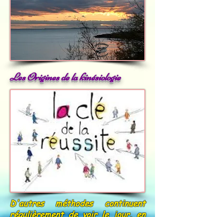
Les Origines de la kinésiologie
D'autres méthodes continuent
régulièrement de voir le jour, en