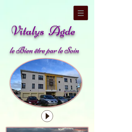
Vitalys Agde
le Bien être par le Soin