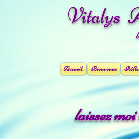
Vitalys 
Accueil.
Bienvenue
Réflex
laissez mo