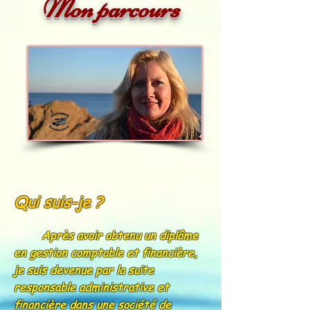
Mon parcours
Qui suis-je ?
Après avoir obtenu un diplôme
en gestion comptable et financière,
je suis devenue par la suite
responsable administrative et
financière dans une société de